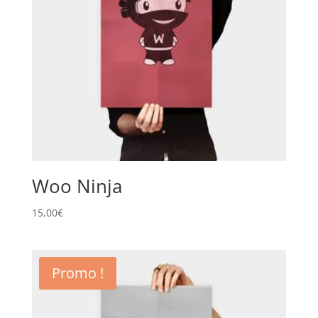
Woo Ninja
15,00
€
Promo !