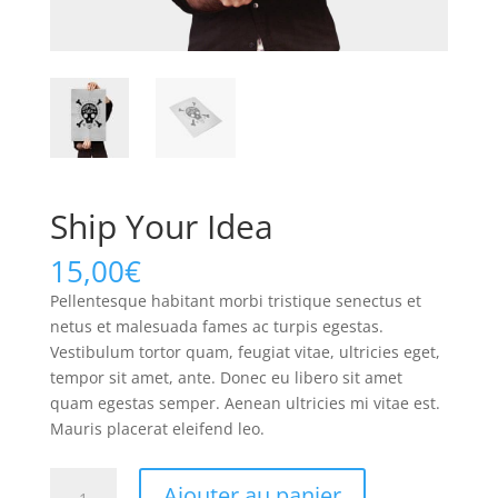
Ship Your Idea
15,00
€
Pellentesque habitant morbi tristique senectus et
netus et malesuada fames ac turpis egestas.
Vestibulum tortor quam, feugiat vitae, ultricies eget,
tempor sit amet, ante. Donec eu libero sit amet
quam egestas semper. Aenean ultricies mi vitae est.
Mauris placerat eleifend leo.
quantité
Ajouter au panier