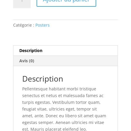
de
Ship
Your
Idea
Catégorie :
Posters
Description
Avis (0)
Description
Pellentesque habitant morbi tristique
senectus et netus et malesuada fames ac
turpis egestas. Vestibulum tortor quam,
feugiat vitae, ultricies eget, tempor sit
amet, ante. Donec eu libero sit amet quam
egestas semper. Aenean ultricies mi vitae
est. Mauris placerat eleifend leo.