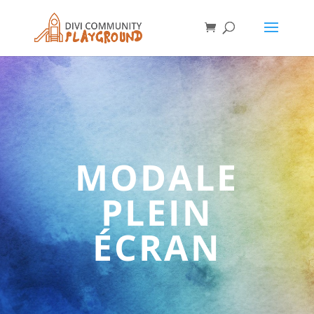
MODALE
PLEIN
ÉCRAN