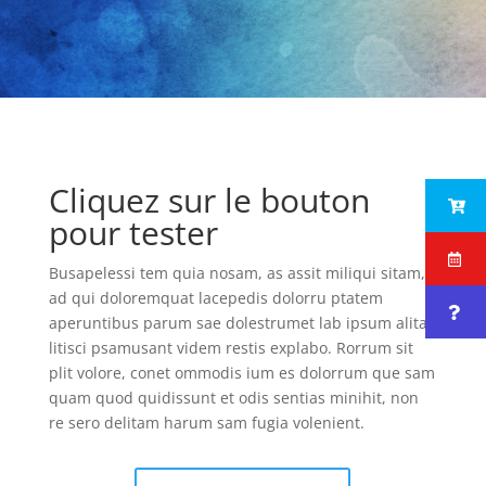
Cliquez sur le bouton
pour tester
Busapelessi tem quia nosam, as assit miliqui sitam,
ad qui doloremquat lacepedis dolorru ptatem
aperuntibus parum sae dolestrumet lab ipsum alitat
litisci psamusant videm restis explabo. Rorrum sit
plit volore, conet ommodis ium es dolorrum que sam
quam quod quidissunt et odis sentias minihit, non
re sero delitam harum sam fugia volenient.