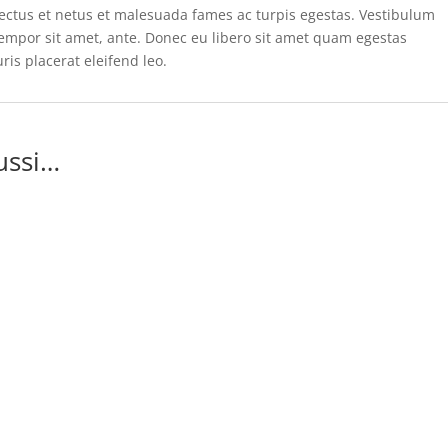
nectus et netus et malesuada fames ac turpis egestas. Vestibulum
, tempor sit amet, ante. Donec eu libero sit amet quam egestas
ris placerat eleifend leo.
ussi…