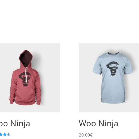
o Ninja
Woo Ninja
20,00
€