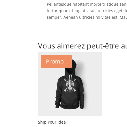
Pellentesque habitant morbi tristique se
tortor quam, feugiat vitae, ultricies eget
semper. Aenean ultricies mi vitae est. Mau
Vous aimerez peut-être a
Promo !
Ship Your Idea