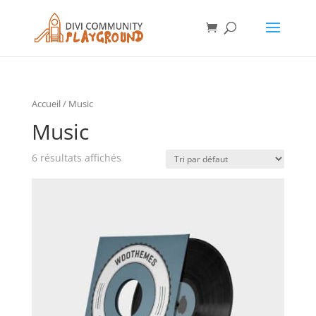
Accueil
/
Music
Music
6 résultats affichés