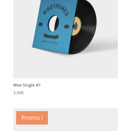
Woo Single #1
3,00
€
Promo !