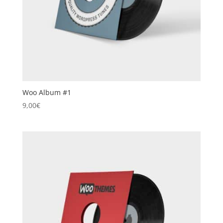
Woo Album #1
9,00
€